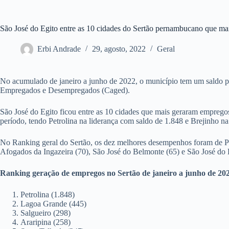
São José do Egito entre as 10 cidades do Sertão pernambucano que ma
Erbi Andrade
29, agosto, 2022
Geral
No acumulado de janeiro a junho de 2022, o município tem um saldo po
Empregados e Desempregados (Caged).
São José do Egito ficou entre as 10 cidades que mais geraram empregos
período, tendo Petrolina na liderança com saldo de 1.848 e Brejinho n
No Ranking geral do Sertão, os dez melhores desempenhos foram de Petr
Afogados da Ingazeira (70), São José do Belmonte (65) e São José do E
Ranking geração de empregos no Sertão de janeiro a junho de 20
Petrolina (1.848)
Lagoa Grande (445)
Salgueiro (298)
Araripina (258)