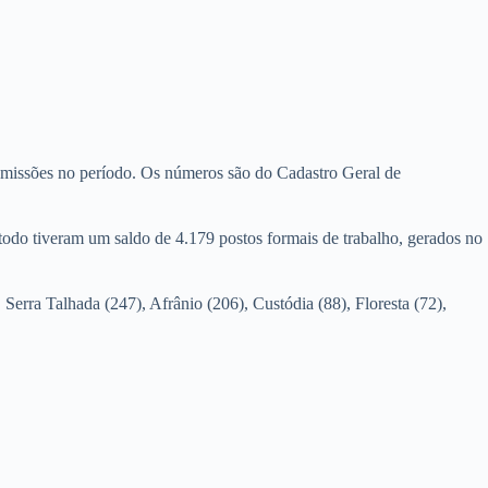
emissões no período. Os números são do Cadastro Geral de
todo tiveram um saldo de 4.179 postos formais de trabalho, gerados no
erra Talhada (247), Afrânio (206), Custódia (88), Floresta (72),