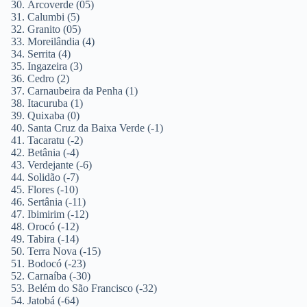
Arcoverde (05)
Calumbi (5)
Granito (05)
Moreilândia (4)
Serrita (4)
Ingazeira (3)
Cedro (2)
Carnaubeira da Penha (1)
Itacuruba (1)
Quixaba (0)
Santa Cruz da Baixa Verde (-1)
Tacaratu (-2)
Betânia (-4)
Verdejante (-6)
Solidão (-7)
Flores (-10)
Sertânia (-11)
Ibimirim (-12)
Orocó (-12)
Tabira (-14)
Terra Nova (-15)
Bodocó (-23)
Carnaíba (-30)
Belém do São Francisco (-32)
Jatobá (-64)