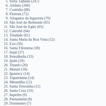
Serra Talhada (247)
Afrânio (206)
Custódia (88)
Floresta (72)
Afogados da Ingazeira (70)
São José do Belmonte (65)
São José do Egito (65)
Cabrobó (64)
Trindade (61)
Santa Maria da Boa Vista (52)
Exu (50)
Santa Filomena (38)
Inajá (37)
Petrolândia (33)
Ipubi (29)
Triunfo (20)
Manari (18)
Iguaracy (14)
Tuparetama (14)
Mirandiba (12)
Santa Terezinha (11)
Santa Cruz (10)
Itapetim (9)
Parnamirim (8)
Dormentes (7)