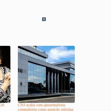
 20
CNJ acaba com aposentadoria
compulsória como punição máxima