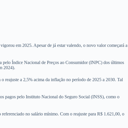
e vigorou em 2025. Apesar de já estar valendo, o novo valor começará a
dida pelo Índice Nacional de Preços ao Consumidor (INPC) dos últimos
em 2024).
ta o reajuste a 2,5% acima da inflação no período de 2025 a 2030. Tal
lios pagos pelo Instituto Nacional do Seguro Social (INSS), como o
o referenciado no salário mínimo. Com o reajuste para R$ 1.621,00, o