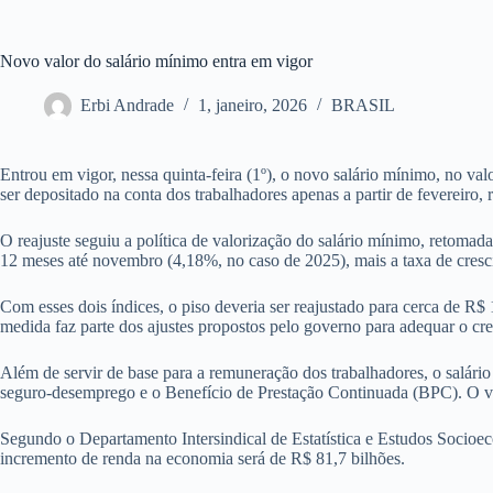
Novo valor do salário mínimo entra em vigor
Erbi Andrade
1, janeiro, 2026
BRASIL
Entrou em vigor, nessa quinta-feira (1º), o novo salário mínimo, no va
ser depositado na conta dos trabalhadores apenas a partir de fevereiro, 
O reajuste seguiu a política de valorização do salário mínimo, retoma
12 meses até novembro (4,18%, no caso de 2025), mais a taxa de cresc
Com esses dois índices, o piso deveria ser reajustado para cerca de R$
medida faz parte dos ajustes propostos pelo governo para adequar o cre
Além de servir de base para a remuneração dos trabalhadores, o salário
seguro-desemprego e o Benefício de Prestação Continuada (BPC). O va
Segundo o Departamento Intersindical de Estatística e Estudos Socioec
incremento de renda na economia será de R$ 81,7 bilhões.