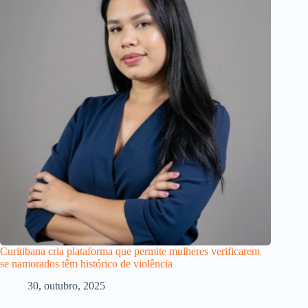
Curitibana cria plataforma que permite mulheres verificarem
se namorados têm histórico de violência
30, outubro, 2025