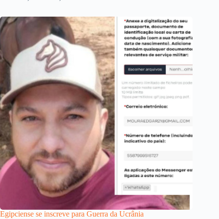
Egipciense se inscreve para Guerra da Ucrânia