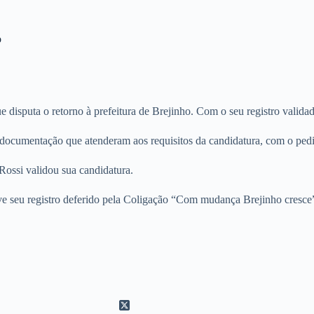
o
que disputa o retorno à prefeitura de Brejinho. Com o seu registro valida
 documentação que atenderam aos requisitos da candidatura, com o pedido
Rossi validou sua candidatura.
e seu registro deferido pela Coligação “Com mudança Brejinho cresce