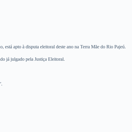
do, está apto à disputa eleitoral deste ano na Terra Mãe do Rio Pajeú.
 já julgado pela Justiça Eleitoral.
”.