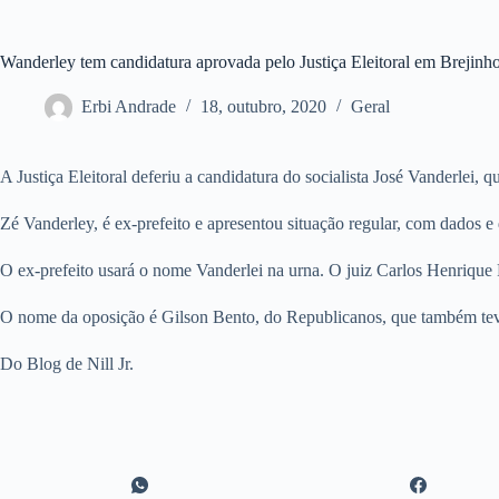
Wanderley tem candidatura aprovada pelo Justiça Eleitoral em Brejinh
Erbi Andrade
18, outubro, 2020
Geral
A Justiça Eleitoral deferiu a candidatura do socialista José Vanderlei, 
Zé Vanderley, é ex-prefeito e apresentou situação regular, com dados e
O ex-prefeito usará o nome Vanderlei na urna. O juiz Carlos Henrique 
O nome da oposição é Gilson Bento, do Republicanos, que também tev
Do Blog de Nill Jr.