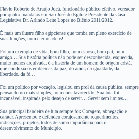
Flávio Roberto de Araújo Jucá, funcionário público efetivo, vereador
por quatro mandatos em São José do Egito e Presidente da Casa
Legislativa Dr. Arlindo Leite Lopes no Biênio 2011/2012.
É mais um ilustre filho egipciense que tomba em pleno exercício de
suas funções, num eterno adeus!…
Foi um exemplo de vida, bom filho, bom esposo, bom pai, bom
amigo… Sua história política não pode ser desconhecida, esquecida,
muito menos arquivada, é a história de um homem de origem cristã,
que conduzia os emblemas da paz, do amor, da igualdade, da
liberdade, da fé…
Foi um político por vocação, legislou em prol da causa pública, sempre
pensando no mais simples, no menos favorecido. Sua luta foi
incansável, inspirada pelo desejo de servir… Servir sem limites…
Sua principal bandeira de luta sempre foi: Coragem, abnegação e
caráter. Apresentou e defendeu corajosamente requerimentos,
indicações, projetos, todos de suma importância para o
desenvolvimento do Município.