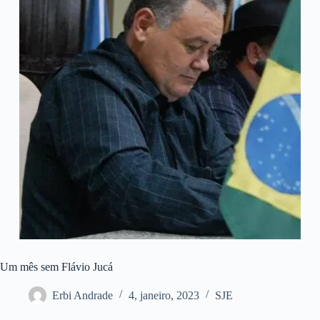
Um mês sem Flávio Jucá
Erbi Andrade
4, janeiro, 2023
SJE