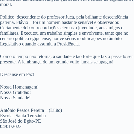
moral.
Político, descendente do professor Jucá, pela brilhante descendência
paterna. Flávio – foi um homem bastante sensível e observador.
Certamente deixou recordações eternas a juventude, aos amigos e
familiares. Executou um trabalho simples e envolvente, tanto que no
cenário político egipciense, houve sérias modificações no âmbito
Legislativo quando assumiu a Presidência.
Como o tempo não retorna, a saudade e tão forte que faz o passado ser
presente. A lembrança de um grande vulto jamais se apagará.
Descanse em Paz!
Nossa Homenagem!
Nossa Gratidão!
Nossa Saudade!
Antônio Pessoa Pereira – (Lilito)
Escolas Santa Terezinha
São José do Egito-PE
04/01/2023