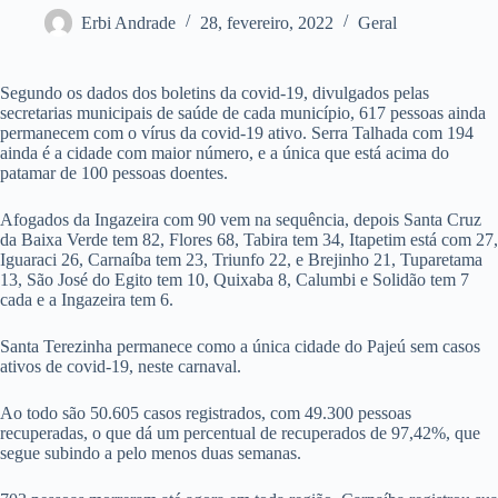
Erbi Andrade
28, fevereiro, 2022
Geral
Segundo os dados dos boletins da covid-19, divulgados pelas
secretarias municipais de saúde de cada município, 617 pessoas ainda
permanecem com o vírus da covid-19 ativo. Serra Talhada com 194
ainda é a cidade com maior número, e a única que está acima do
patamar de 100 pessoas doentes.
Afogados da Ingazeira com 90 vem na sequência, depois Santa Cruz
da Baixa Verde tem 82, Flores 68, Tabira tem 34, Itapetim está com 27,
Iguaraci 26, Carnaíba tem 23, Triunfo 22, e Brejinho 21, Tuparetama
13, São José do Egito tem 10, Quixaba 8, Calumbi e Solidão tem 7
cada e a Ingazeira tem 6.
Santa Terezinha permanece como a única cidade do Pajeú sem casos
ativos de covid-19, neste carnaval.
Ao todo são 50.605 casos registrados, com 49.300 pessoas
recuperadas, o que dá um percentual de recuperados de 97,42%, que
segue subindo a pelo menos duas semanas.