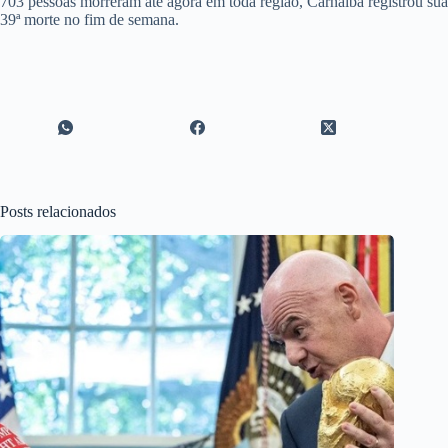
703 pessoas morreram até agora em toda região, Carnaíba registrou sua
39ª morte no fim de semana.
Posts relacionados