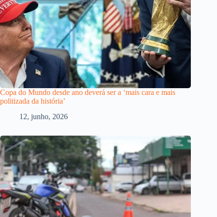
Copa do Mundo desde ano deverá ser a ‘mais cara e mais
politizada da história’
12, junho, 2026