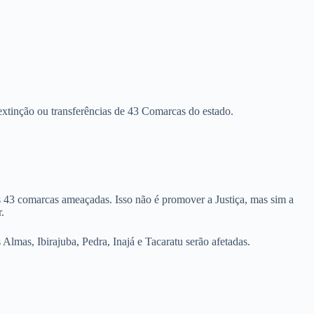
tinção ou transferências de 43 Comarcas do estado.
 43 comarcas ameaçadas. Isso não é promover a Justiça, mas sim a
.
mas, Ibirajuba, Pedra, Inajá e Tacaratu serão afetadas.