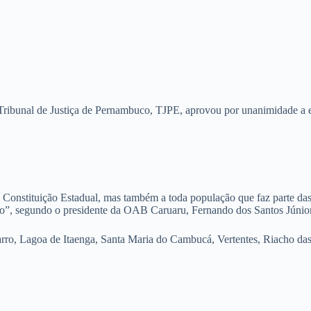
ibunal de Justiça de Pernambuco, TJPE, aprovou por unanimidade a ex
Constituição Estadual, mas também a toda população que faz parte das
ção”, segundo o presidente da OAB Caruaru, Fernando dos Santos Júnior
, Lagoa de Itaenga, Santa Maria do Cambucá, Vertentes, Riacho das Al