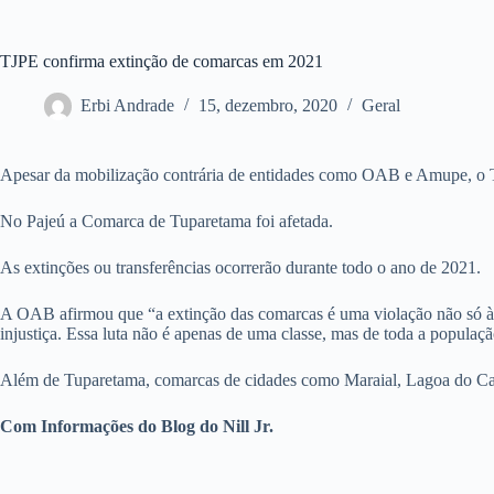
TJPE confirma extinção de comarcas em 2021
Erbi Andrade
15, dezembro, 2020
Geral
Apesar da mobilização contrária de entidades como OAB e Amupe, o Tr
No Pajeú a Comarca de Tuparetama foi afetada.
As extinções ou transferências ocorrerão durante todo o ano de 2021.
A OAB afirmou que “a extinção das comarcas é uma violação não só à 
injustiça. Essa luta não é apenas de uma classe, mas de toda a popula
Além de Tuparetama, comarcas de cidades como Maraial, Lagoa do Carro
Com Informações do Blog do Nill Jr.