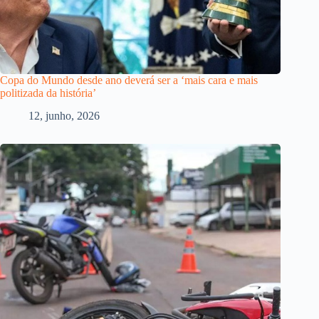
Copa do Mundo desde ano deverá ser a ‘mais cara e mais
politizada da história’
12, junho, 2026