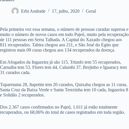
Erbi Andrade
17, julho, 2020
Geral
Pela primeira vez essa semana, o número de pessoas curadas superou e
muito o número de novos casos em todo Pajeú, muito pela recuperação
de 111 pessoas em Serra Talhada. A Capital do Xaxado chegou aos
811 recuperados. Tabira chegou aos 211, e São José do Egito que
registrou mais 09 curas chegou aos 134 recuperados da doença.
Em Afogados da Ingazeira já são 115, Triunfo tem 55 recuperados,
Carnaíba tem 53, Flores tem 44, Calumbi 37, Brejinho e Iguaracy tem
31 curados cada.
Tuparetama 28, Itapetim tem 20 curados, Quixaba chegou as 11 curas,
Santa Cruz da Baixa Verde e Santa Terezinha tem 10 cada, Ingazeira 8
e Solidão 2 recuperados.
Dos 2.367 casos confirmados no Pajeú, 1.611 já estão totalmente
recuperados, ou 68,06% do total de casos registrados em toda região.