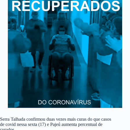
Serra Talhada confirmou duas vezes mais curas do que casos
de covid nessa sexta (17) e Pajeú aumenta percentual de
curados