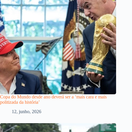
Copa do Mundo desde ano deverá ser a ‘mais cara e mais
politizada da história’
12, junho, 2026