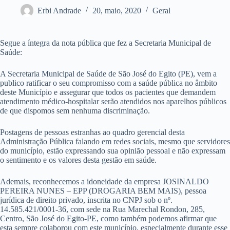
Erbi Andrade
20, maio, 2020
Geral
Segue a íntegra da nota pública que fez a Secretaria Municipal de
Saúde:
A Secretaria Municipal de Saúde de São José do Egito (PE), vem a
publico ratificar o seu compromisso com a saúde pública no âmbito
deste Município e assegurar que todos os pacientes que demandem
atendimento médico-hospitalar serão atendidos nos aparelhos públicos
de que dispomos sem nenhuma discriminação.
Postagens de pessoas estranhas ao quadro gerencial desta
Administração Pública falando em redes sociais, mesmo que servidores
do município, estão expressando sua opinião pessoal e não expressam
o sentimento e os valores desta gestão em saúde.
Ademais, reconhecemos a idoneidade da empresa JOSINALDO
PEREIRA NUNES – EPP (DROGARIA BEM MAIS), pessoa
jurídica de direito privado, inscrita no CNPJ sob o nº.
14.585.421/0001-36, com sede na Rua Marechal Rondon, 285,
Centro, São José do Egito-PE, como também podemos afirmar que
esta sempre colaborou com este município, especialmente durante esse