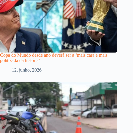
Copa do Mundo desde ano deverá ser a ‘mais cara e mais
politizada da história’
12, junho, 2026