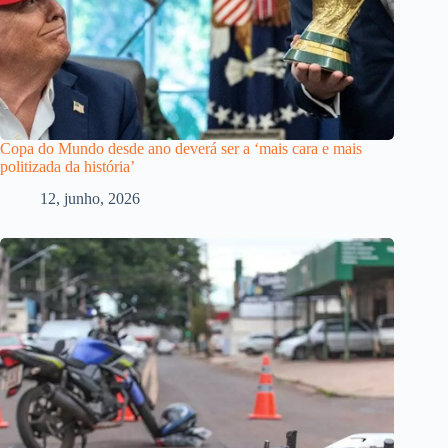
Copa do Mundo desde ano deverá ser a ‘mais cara e mais
politizada da história’
12, junho, 2026