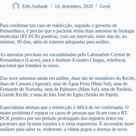
Erbi Andrade
14, dezembro, 2020
Geral
Para confirmar um caso de reinfecção, segundo o governo de
Pernambuco, é preciso que o paciente tenha duas amostras de biologia
molecular (RT-PCR) positivas, com um intervalo, entre elas de, no
mínimo, 90 dias, além de estarem adequadas para análise.
As amostras precisam ser encaminhadas pelo Laboratório Central de
Pernambuco (Lacen), para o Instituto Evandro Chagas, referência
nacional que estudará os casos.
Das nove amostras ainda em análise, duas são de moradores do Recife,
duas de Caruaru (Agreste), uma de Água Preta (Mata Sul), uma de
Fernando de Noronha, uma de Palmares (Mata Sul), uma de Paulista,
Grande Recife, e uma de São José do Egito (Sertão do Pajeú).
Especialistas alertam que a reinfecção é difícil de ser confirmada. O
maior problema é separar os casos de pessoas que ficam com o RT-
PCR positivo por um período prolongado dos registros feitos em
pacientes que ficaram curados e o vírus reapareceu. É necessário fazer
análises para saber se, realmente, a vítima pegou a doença de novo.