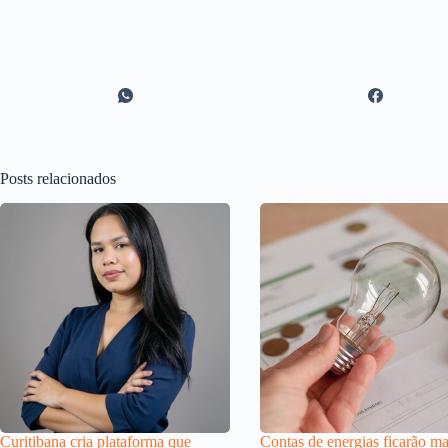
Posts relacionados
Curitibana cria plataforma que
Contas de energias ficarão ma