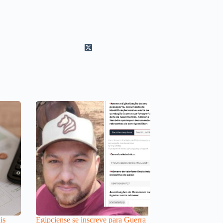
is
Egipciense se inscreve para Guerra