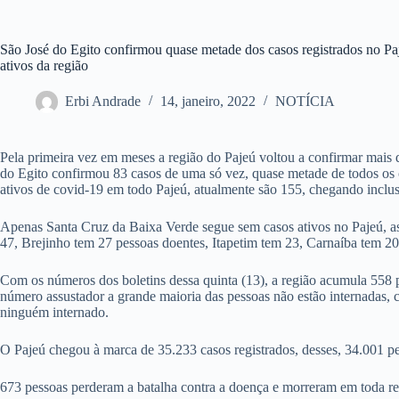
São José do Egito confirmou quase metade dos casos registrados no Paj
ativos da região
Erbi Andrade
14, janeiro, 2022
NOTÍCIA
Pela primeira vez em meses a região do Pajeú voltou a confirmar mais
do Egito confirmou 83 casos de uma só vez, quase metade de todos os c
ativos de covid-19 em todo Pajeú, atualmente são 155, chegando inclus
Apenas Santa Cruz da Baixa Verde segue sem casos ativos no Pajeú, as
47, Brejinho tem 27 pessoas doentes, Itapetim tem 23, Carnaíba tem 2
Com os números dos boletins dessa quinta (13), a região acumula 558 
número assustador a grande maioria das pessoas não estão internadas,
ninguém internado.
O Pajeú chegou à marca de 35.233 casos registrados, desses, 34.001 p
673 pessoas perderam a batalha contra a doença e morreram em toda re