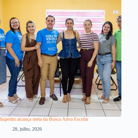
Itapetim alcança meta da Busca Ativa Escolar
28, julho, 2026