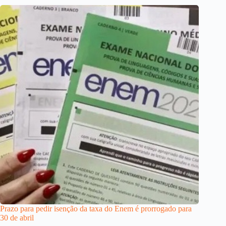
Prazo para pedir isenção da taxa do Enem é prorrogado para
30 de abril