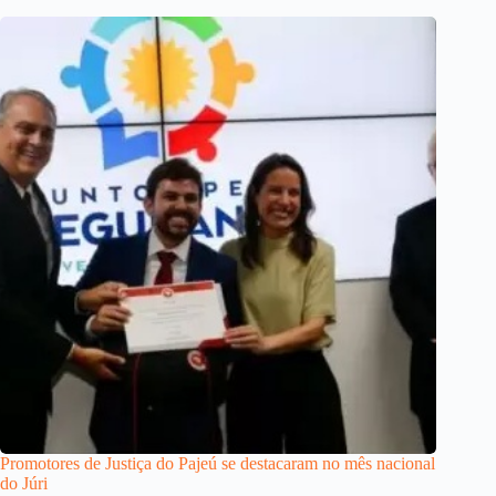
Promotores de Justiça do Pajeú se destacaram no mês nacional
do Júri