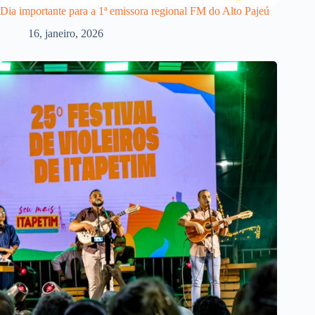
Dia importante para a 1ª emissora regional FM do Alto Pajeú
16, janeiro, 2026