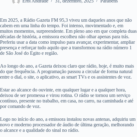
Erbi Andrade
31, dezembro, 2025
Parabéns
Em 2025, a Rádio Gazeta FM 95,3 viveu um daqueles anos que não
cabem em uma linha do tempo. Foi intenso, movimentado e, em
muitos momentos, surpreendente. Em pleno ano em que completa duas
décadas de história, a emissora escolheu não olhar apenas para trás.
Preferiu usar a data como impulso para avançar, experimentar, ampliar
presença e reforçar tudo aquilo que a transformou na rádio número 1
de São José do Egito e região.
Ao longo do ano, a Gazeta deixou claro que rádio, hoje, é muito mais
do que frequência. A programação passou a circular de forma natural
entre o dial, o site, o aplicativo, as smart TVs e os assistentes de voz.
Estar ao alcance do ouvinte, em qualquer lugar e a qualquer hora,
deixou de ser promessa e virou rotina. O rádio se tornou um serviço
contínuo, presente no trabalho, em casa, no carro, na caminhada e até
por comando de voz.
Logo no início do ano, a emissora instalou novas antenas, adquiriu um
novo e moderno processador de áudio de última geração, melhorando
o alcance e a qualidade do sinal no rádio.