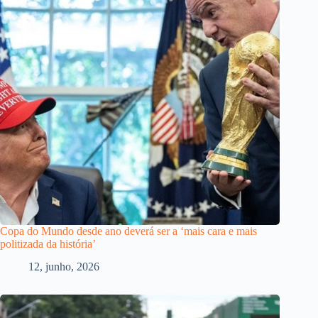
Copa do Mundo desde ano deverá ser a ‘mais cara e mais
politizada da história’
12, junho, 2026