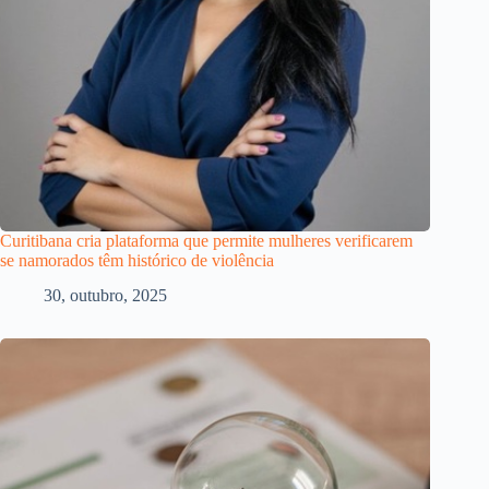
Curitibana cria plataforma que permite mulheres verificarem
se namorados têm histórico de violência
30, outubro, 2025