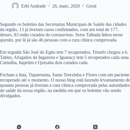
Erbi Andrade
26, maio, 2020
Geral
Segundo os boletins das Secretarias Municipais de Saúde das cidades
da região, 13 já tiveram casos confirmados, com um total de 177,
desses, 83 estão curados do coronavirus. Serra Talhada lidera nesse
quesito, por lá já são 46 pessoas com a cura clinica comprovada.
Em seguida São José do Egito tem 7 recuperados, Triunfo chegou a 6.
Tabira, Afogados da Ingazeira e Iguaracy tem 5 recuperados cada uma.
Carnaíba, Itapetim e Quixaba dois curados cada.
Fecham a lista, Tuparetama, Santa Terezinha e Flores com um paciente
recuperado até o momento. O nosso blog está fazendo levantamento de
quantas pessoas já tiveram a cura clinica comprovada pelas autoridades
de saúde da nossa região, na medida em que os boletins vão sendo
divulgados.