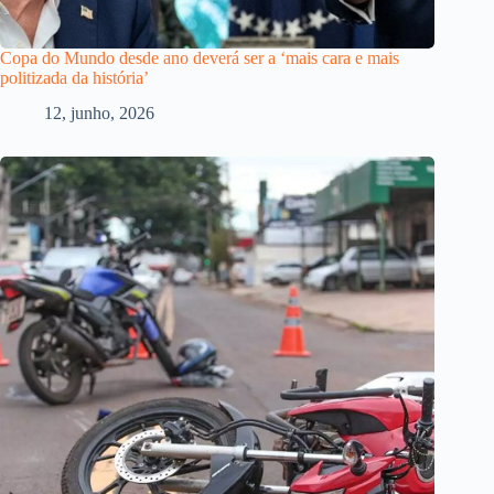
Copa do Mundo desde ano deverá ser a ‘mais cara e mais
politizada da história’
12, junho, 2026