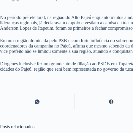
No período pré-eleitoral, na região do Alto Pajeú enquanto muitos aind
lideranças regionais, já declaravam o apoio e vestiam a camisa da tuc
Anderson Lopes de Itapetim, foram os primeiros a fechar compromisso 
Em uma região dominada pelo PSB e com forte influência do sobrenome Ar
coordenadores da campanha no Pajeú, afirma que mesmo sabendo da difi
vice-prefeito não se limitou somente a sua região, atuando e conquista
Diógenes inclusive fez um grande ato de filiação ao PSDB em Tuparetam
cidades do Pajeú, região que será bem representada no governo da tuca
Posts relacionados