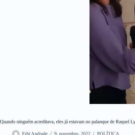
Quando ninguém acreditava, eles já estavam no palanque de Raquel L
Erbi Andrade
9, novembro, 2022
POLÍTICA