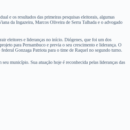
ual e os resultados das primeiras pesquisas eleitorais, algumas
 Viana da Ingazeira, Marcos Oliveira de Serra Talhada e o advogado
ir eleitores e lideranças no início. Diógenes, que foi um dos
projeto para Pernambuco e previa o seu crescimento e liderança. O
o federal Gonzaga Patriota para o time de Raquel no segundo turno.
 seu município. Sua atuação hoje é reconhecida pelas lideranças das