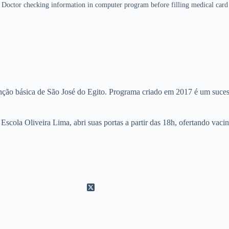
Doctor checking information in computer program before filling medical card
nção básica de São José do Egito. Programa criado em 2017 é um sucess
 Escola Oliveira Lima, abri suas portas a partir das 18h, ofertando vac