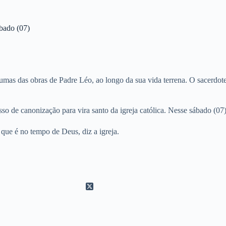
ábado (07)
umas das obras de Padre Léo, ao longo da sua vida terrena. O sacerdo
so de canonização para vira santo da igreja católica. Nesse sábado (07
o que é no tempo de Deus, diz a igreja.