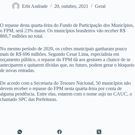
Erbi Andrade
20, outubro, 2021
Geral
O repasse desta quarta-feira do Fundo de Participação dos Municípios,
o FPM, será 23% maior. Os municípios brasileiros vão receber R$
860,7 milhões no total.
No mesmo período de 2020, os cofres municipais ganharam pouco
mais de R$ 696 milhões. Segundo Cesar Lima, especialista em
orçamento público, o repasse do FPM dá aos gestores a chance de se
anteciparem e quitarem dívidas que, no futuro, podem gerar o bloqueio
de novas entradas.
De acordo com a Secretaria do Tesouro Nacional, 50 municípios não
devem receber o repasse do FPM nesta quarta-feira por conta de
alguma pendência. Entre elas, estarem com o nome sujo no CAUC, o
chamado SPC das Prefeituras.