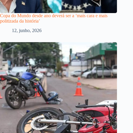
Copa do Mundo desde ano deverá ser a ‘mais cara e mais
politizada da história’
12, junho, 2026