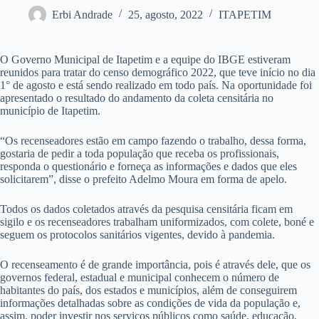
Erbi Andrade
25, agosto, 2022
ITAPETIM
O Governo Municipal de Itapetim e a equipe do IBGE estiveram
reunidos para tratar do censo demográfico 2022, que teve início no dia
1° de agosto e está sendo realizado em todo país. Na oportunidade foi
apresentado o resultado do andamento da coleta censitária no
município de Itapetim.
“Os recenseadores estão em campo fazendo o trabalho, dessa forma,
gostaria de pedir a toda população que receba os profissionais,
responda o questionário e forneça as informações e dados que eles
solicitarem”, disse o prefeito Adelmo Moura em forma de apelo.
Todos os dados coletados através da pesquisa censitária ficam em
sigilo e os recenseadores trabalham uniformizados, com colete, boné e
seguem os protocolos sanitários vigentes, devido à pandemia.
O recenseamento é de grande importância, pois é através dele, que os
governos federal, estadual e municipal conhecem o número de
habitantes do país, dos estados e municípios, além de conseguirem
informações detalhadas sobre as condições de vida da população e,
assim, poder investir nos serviços públicos como saúde, educação,