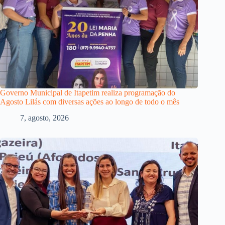
Governo Municipal de Itapetim realiza programação do
Agosto Lilás com diversas ações ao longo de todo o mês
7, agosto, 2026