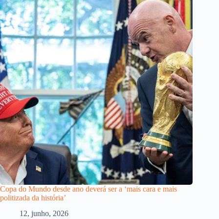
Copa do Mundo desde ano deverá ser a ‘mais cara e mais
politizada da história’
12, junho, 2026