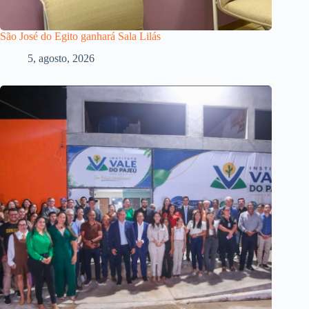
São José do Egito ganhará Sala Lilás
5, agosto, 2026