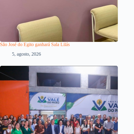
São José do Egito ganhará Sala Lilás
5, agosto, 2026