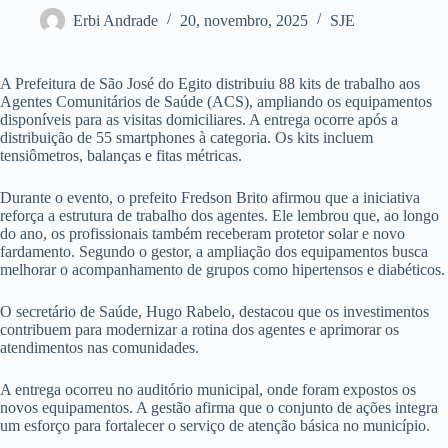
Erbi Andrade
20, novembro, 2025
SJE
A Prefeitura de São José do Egito distribuiu 88 kits de trabalho aos
Agentes Comunitários de Saúde (ACS), ampliando os equipamentos
disponíveis para as visitas domiciliares. A entrega ocorre após a
distribuição de 55 smartphones à categoria. Os kits incluem
tensiômetros, balanças e fitas métricas.
Durante o evento, o prefeito Fredson Brito afirmou que a iniciativa
reforça a estrutura de trabalho dos agentes. Ele lembrou que, ao longo
do ano, os profissionais também receberam protetor solar e novo
fardamento. Segundo o gestor, a ampliação dos equipamentos busca
melhorar o acompanhamento de grupos como hipertensos e diabéticos.
O secretário de Saúde, Hugo Rabelo, destacou que os investimentos
contribuem para modernizar a rotina dos agentes e aprimorar os
atendimentos nas comunidades.
A entrega ocorreu no auditório municipal, onde foram expostos os
novos equipamentos. A gestão afirma que o conjunto de ações integra
um esforço para fortalecer o serviço de atenção básica no município.