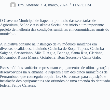
Erbi Andrade
4, março, 2024
ITAPETIM
O Governo Municipal de Itapetim, por meio das secretarias de
Agricultura, Saúde e Assistência Social, deu início a um importante
projeto de melhoria das condições sanitárias em comunidades rurais do
município.
A iniciativa consiste na instalação de 49 módulos sanitários em
diversas localidades, incluindo Cacimba de Roça, Tapera, Cacimba
Salgada, Sertãozinho, Mãe D’Água, Batinga, Santa Rita, Clarinha,
Mocambo, Russa Mansa, Goiabeira, Bom Sucesso e Canta Galo.
Esses módulos sanitários representam equipamentos de última geração,
desenvolvidos na Alemanha, e Itapetim é um dos cinco municípios de
Pernambuco que conseguiu adquiri-los. Os recursos para aquisição e
instalação dos equipamentos são oriundos de uma emenda do deputado
federal Felipe Carreras.