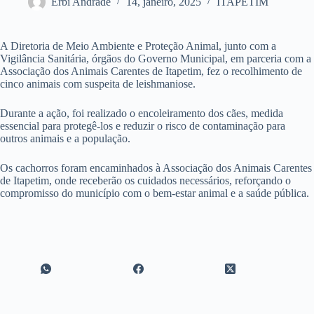
Erbi Andrade
14, janeiro, 2025
ITAPETIM
A Diretoria de Meio Ambiente e Proteção Animal, junto com a
Vigilância Sanitária, órgãos do Governo Municipal, em parceria com a
Associação dos Animais Carentes de Itapetim, fez o recolhimento de
cinco animais com suspeita de leishmaniose.
Durante a ação, foi realizado o encoleiramento dos cães, medida
essencial para protegê-los e reduzir o risco de contaminação para
outros animais e a população.
Os cachorros foram encaminhados à Associação dos Animais Carentes
de Itapetim, onde receberão os cuidados necessários, reforçando o
compromisso do município com o bem-estar animal e a saúde pública.