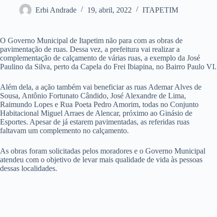
Erbi Andrade
19, abril, 2022
ITAPETIM
O Governo Municipal de Itapetim não para com as obras de
pavimentação de ruas. Dessa vez, a prefeitura vai realizar a
complementação de calçamento de várias ruas, a exemplo da José
Paulino da Silva, perto da Capela do Frei Ibiapina, no Bairro Paulo VI.
Além dela, a ação também vai beneficiar as ruas Ademar Alves de
Sousa, Antônio Fortunato Cândido, José Alexandre de Lima,
Raimundo Lopes e Rua Poeta Pedro Amorim, todas no Conjunto
Habitacional Miguel Arraes de Alencar, próximo ao Ginásio de
Esportes. Apesar de já estarem pavimentadas, as referidas ruas
faltavam um complemento no calçamento.
As obras foram solicitadas pelos moradores e o Governo Municipal
atendeu com o objetivo de levar mais qualidade de vida às pessoas
dessas localidades.