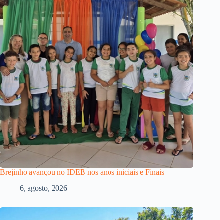
Brejinho avançou no IDEB nos anos iniciais e Finais
6, agosto, 2026