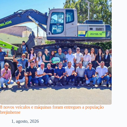
8 novos veículos e máquinas foram entregues a população
brejinhense
1, agosto, 2026