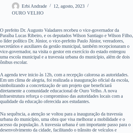
Erbi Andrade
12, agosto, 2023
OURO VELHO
O prefeito Dr. Augusto Valadares recebeu o vice-governador da
Paraíba Lucas Ribeiro, e os deputados Wilson Santiago e Wilson Filho,
o líder político Dr. Júnior, o vice-prefeito Paulo Júnior, vereadores,
secretários e auxiliares da gestão municipal, também recepcionaram o
vice-governador, na visita o gestor em exercício do estado entregou
uma escola municipal e a travessia urbana do município, além de dois
ônibus escolar.
A agenda teve inicio às 12h, com a recepção calorosa as autoridades.
Em um clima de alegria, foi realizada a inauguração oficial da escola,
simbolizando a concretização de um projeto que beneficiará
diretamente a comunidade educacional de Ouro Velho. A nova
infraestrutura reforça o compromisso das autoridades locais com a
qualidade da educação oferecida aos estudantes.
Na sequência, a atenção se voltou para a inauguração da travessia
urbana do município, uma obra que visa melhorar a mobilidade e o
acesso da população. A travessia urbana é um importante passo para o
desenvolvimento da cidade, facilitando o trânsito de veículos e