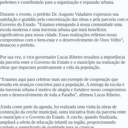
pedestres e contribuindo para a organização e expansão urbana.
Durante o evento, o prefeito Dr. Augusto Valadares expressou sua
satisfação e gratidão pela concretização das obras e pela parceria com o
Governo do Estado. “Estamos entregando à nossa comunidade uma
escola moderna e uma travessia urbana que trará benefícios
significativos para nossa cidade. Essas realizações refletem nosso
compromisso com o bem-estar e o desenvolvimento de Ouro Velho”,
destacou o prefeito.
Por sua vez, o vice-governador Lucas Ribeiro ressaltou a importância
da parceria entre o Governo do Estado e o município na realização de
obras que impactam positivamente a vida da população.
“Estamos aqui para celebrar mais um exemplo de cooperação que
resulta em avanços concretos para a população. A entrega da escola e
da travessia urbana é motivo de alegria e fortalece nosso compromisso
com o desenvolvimento de toda a Paraíba”, afirmou Lucas Ribeiro.
Ainda como parte da agenda, foi realizada uma visita às obras de
construção da creche municipal, outra iniciativa fruto da parceria entre
o município e o Governo do Estado. A creche, quando finalizada,
ampliará a oferta de educação infantil na região, proporcionando
cuidado e aprendizado de qualidade para as crianças.