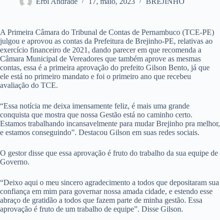
Erbi Andrade
17, maio, 2023
BREJINHO
A Primeira Câmara do Tribunal de Contas de Pernambuco (TCE-PE)
julgou e aprovou as contas da Prefeitura de Brejinho-PE, relativas ao
exercício financeiro de 2021, dando parecer em que recomenda a
Câmara Municipal de Vereadores que também aprove as mesmas
contas, essa é a primeira aprovação do prefeito Gilson Bento, já que
ele está no primeiro mandato e foi o primeiro ano que recebeu
avaliação do TCE.
“Essa notícia me deixa imensamente feliz, é mais uma grande
conquista que mostra que nossa Gestão está no caminho certo.
Estamos trabalhando incansavelmente para mudar Brejinho pra melhor,
e estamos conseguindo”. Destacou Gilson em suas redes sociais.
O gestor disse que essa aprovação é fruto do trabalho da sua equipe de
Governo.
“Deixo aqui o meu sincero agradecimento a todos que depositaram sua
confiança em mim para governar nossa amada cidade, e estendo esse
abraço de gratidão a todos que fazem parte de minha gestão. Essa
aprovação é fruto de um trabalho de equipe”. Disse Gilson.