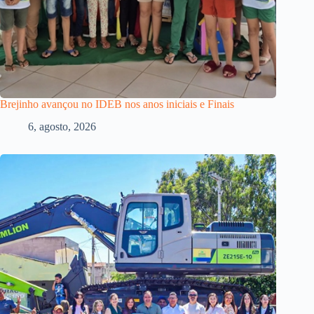
Brejinho avançou no IDEB nos anos iniciais e Finais
6, agosto, 2026