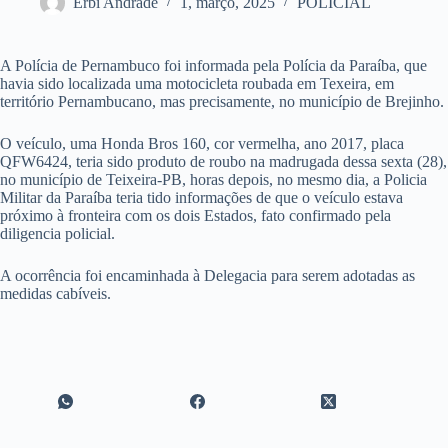
Erbi Andrade
1, março, 2025
POLICIAL
A Polícia de Pernambuco foi informada pela Polícia da Paraíba, que
havia sido localizada uma motocicleta roubada em Texeira, em
território Pernambucano, mas precisamente, no município de Brejinho.
O veículo, uma Honda Bros 160, cor vermelha, ano 2017, placa
QFW6424, teria sido produto de roubo na madrugada dessa sexta (28),
no município de Teixeira-PB, horas depois, no mesmo dia, a Policia
Militar da Paraíba teria tido informações de que o veículo estava
próximo à fronteira com os dois Estados, fato confirmado pela
diligencia policial.
A ocorrência foi encaminhada à Delegacia para serem adotadas as
medidas cabíveis.