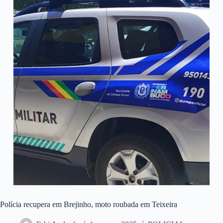
Polícia recupera em Brejinho, moto roubada em Teixeira