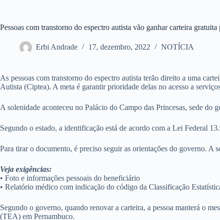
Pessoas com transtorno do espectro autista vão ganhar carteira gratuita p
Erbi Andrade
17, dezembro, 2022
NOTÍCIA
As pessoas com transtorno do espectro autista terão direito a uma cart
Autista (Ciptea). A meta é garantir prioridade delas no acesso a serviço
A solenidade aconteceu no Palácio do Campo das Princesas, sede do g
Segundo o estado, a identificação está de acordo com a Lei Federal 13.9
Para tirar o documento, é preciso seguir as orientações do governo. A sol
Veja exigências:
• Foto e informações pessoais do beneficiário
• Relatório médico com indicação do código da Classificação Estatíst
Segundo o governo, quando renovar a carteira, a pessoa manterá o mes
(TEA) em Pernambuco.