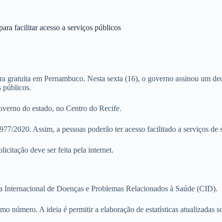
ara facilitar acesso a serviços públicos
eira gratuita em Pernambuco. Nesta sexta (16), o governo assinou um de
s públicos.
overno do estado, no Centro do Recife.
77/2020. Assim, a pessoas poderão ter acesso facilitado a serviços de s
icitação deve ser feita pela internet.
ica Internacional de Doenças e Problemas Relacionados à Saúde (CID).
mo número. A ideia é permitir a elaboração de estatísticas atualizada