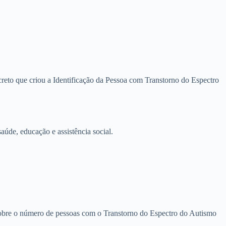
creto que criou a Identificação da Pessoa com Transtorno do Espectro
aúde, educação e assistência social.
s sobre o número de pessoas com o Transtorno do Espectro do Autismo