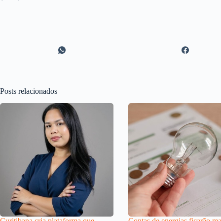
Posts relacionados
Curitibana cria plataforma que
Contas de energias ficarão ma