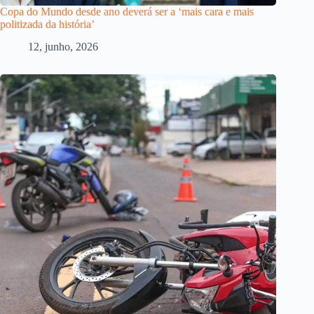
Copa do Mundo desde ano deverá ser a ‘mais cara e mais
politizada da história’
12, junho, 2026