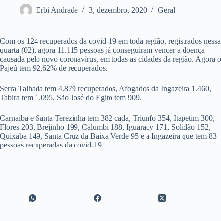
Erbi Andrade
3, dezembro, 2020
Geral
Com os 124 recuperados da covid-19 em toda região, registrados nessa
quarta (02), agora 11.115 pessoas já conseguiram vencer a doença
causada pelo novo coronavírus, em todas as cidades da região. Agora o
Pajeú tem 92,62% de recuperados.
Serra Talhada tem 4.879 recuperados, Afogados da Ingazeira 1.460,
Tabira tem 1.095, São José do Egito tem 909.
Carnaíba e Santa Terezinha tem 382 cada, Triunfo 354, Itapetim 300,
Flores 203, Brejinho 199, Calumbi 188, Iguaracy 171, Solidão 152,
Quixaba 149, Santa Cruz da Baixa Verde 95 e a Ingazeira que tem 83
pessoas recuperadas da covid-19.