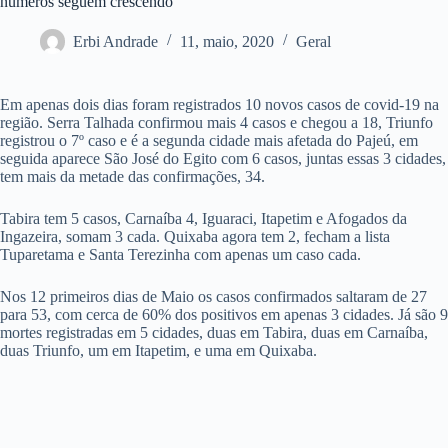
números seguem crescendo
Erbi Andrade
11, maio, 2020
Geral
Em apenas dois dias foram registrados 10 novos casos de covid-19 na
região. Serra Talhada confirmou mais 4 casos e chegou a 18, Triunfo
registrou o 7º caso e é a segunda cidade mais afetada do Pajeú, em
seguida aparece São José do Egito com 6 casos, juntas essas 3 cidades,
tem mais da metade das confirmações, 34.
Tabira tem 5 casos, Carnaíba 4, Iguaraci, Itapetim e Afogados da
Ingazeira, somam 3 cada. Quixaba agora tem 2, fecham a lista
Tuparetama e Santa Terezinha com apenas um caso cada.
Nos 12 primeiros dias de Maio os casos confirmados saltaram de 27
para 53, com cerca de 60% dos positivos em apenas 3 cidades. Já são 9
mortes registradas em 5 cidades, duas em Tabira, duas em Carnaíba,
duas Triunfo, um em Itapetim, e uma em Quixaba.