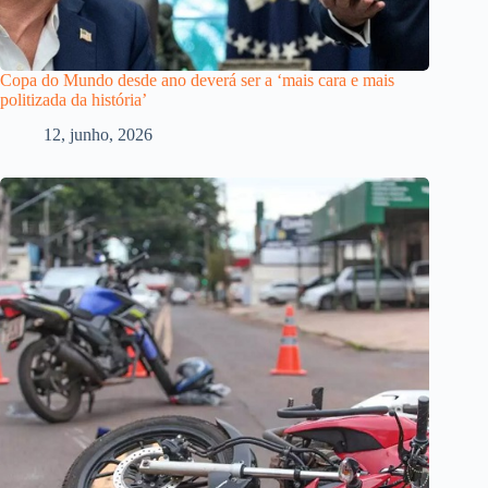
Copa do Mundo desde ano deverá ser a ‘mais cara e mais
politizada da história’
12, junho, 2026