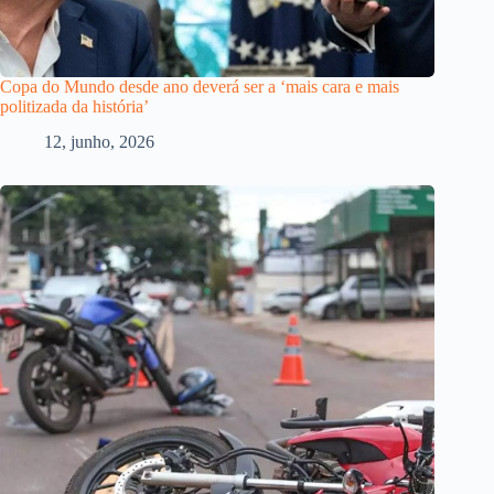
Copa do Mundo desde ano deverá ser a ‘mais cara e mais
politizada da história’
12, junho, 2026