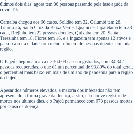
últimos dois dias, agora tem 86 pessoas passando pela fase aguda da
covid-19.
Carnaíba chegou aos 66 casos, Solidão tem 32, Calumbi tem 28,
Triunfo 26, Santa Cruz da Baixa Verde, Iguaraci e Tuparetama tem 23
cada, Brejinho tem 22 pessoas doentes, Quixaba tem 20, Santa
Terezinha tem 18, Flores tem 16, e a Ingazeira tem apenas 12 ativos e
passou a ser a cidade com menor número de pessoas doentes em toda
região.
O Pajeú chegou à marca de 36.609 casos registrados, com 34.342
pessoas recuperadas, o que dá um percentual de 93,80% do total geral,
o percentual mais baixo em mais de um ano de pandemia para a região
do Pajeú.
Apesar dos números elevados, a maioria dos infectados não tem
apresentado a forma grave da doença, assim, não houve registro de
mortes nos últimos dias, e o Pajeú permanece com 673 pessoas mortas
por causa da doença.