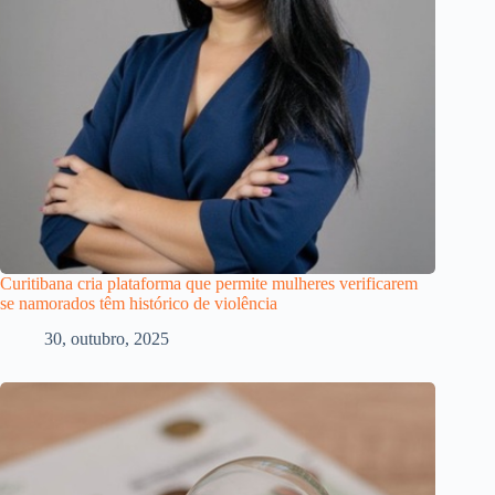
Curitibana cria plataforma que permite mulheres verificarem
se namorados têm histórico de violência
30, outubro, 2025