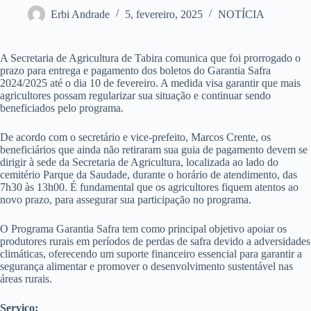
Erbi Andrade
5, fevereiro, 2025
NOTÍCIA
A Secretaria de Agricultura de Tabira comunica que foi prorrogado o
prazo para entrega e pagamento dos boletos do Garantia Safra
2024/2025 até o dia 10 de fevereiro. A medida visa garantir que mais
agricultores possam regularizar sua situação e continuar sendo
beneficiados pelo programa.
De acordo com o secretário e vice-prefeito, Marcos Crente, os
beneficiários que ainda não retiraram sua guia de pagamento devem se
dirigir à sede da Secretaria de Agricultura, localizada ao lado do
cemitério Parque da Saudade, durante o horário de atendimento, das
7h30 às 13h00. É fundamental que os agricultores fiquem atentos ao
novo prazo, para assegurar sua participação no programa.
O Programa Garantia Safra tem como principal objetivo apoiar os
produtores rurais em períodos de perdas de safra devido a adversidades
climáticas, oferecendo um suporte financeiro essencial para garantir a
segurança alimentar e promover o desenvolvimento sustentável nas
áreas rurais.
Serviço: