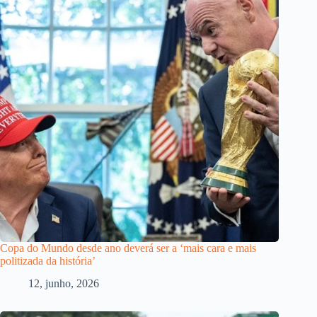
Copa do Mundo desde ano deverá ser a ‘mais cara e mais
politizada da história’
12, junho, 2026