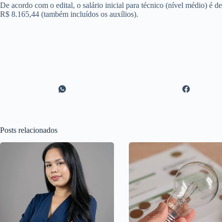
De acordo com o edital, o salário inicial para técnico (nível médio) é d
R$ 8.165,44 (também incluídos os auxílios).
Posts relacionados