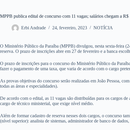
MPPB publica edital de concurso com 11 vagas; salários chegam a R$ 
Erbi Andrade
24, fevereiro, 2023
NOTÍCIA
O Ministério Público da Paraíba (MPPB) divulgou, nesta sexta-feira (24
reserva. O prazo de inscrições abre em 27 de fevereiro e a banca esco
O prazo de inscrições para o concurso do Ministério Público da Paraíba
fazer o pagamento de uma taxa, que varia de acordo com o cargo pretend
As provas objetivas do concurso serão realizadas em João Pessoa, com pr
todas as áreas e especialidades).
De acordo com o edital, as 11 vagas são distribuídas para os cargos de 
cargo de técnico ministerial, que exige nível médio.
Além de formar cadastro de reserva nesses dois cargos, o concurso tam
(nível superior): analista de sistemas, administrador de banco de dados, 