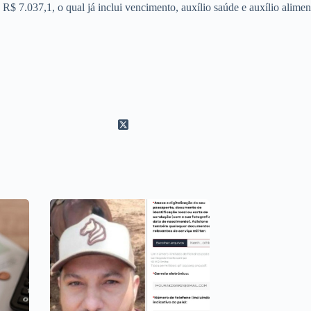
e R$ 7.037,1, o qual já inclui vencimento, auxílio saúde e auxílio alimen