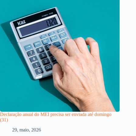
Declaração anual do MEI precisa ser enviada até domingo
(31)
29, maio, 2026