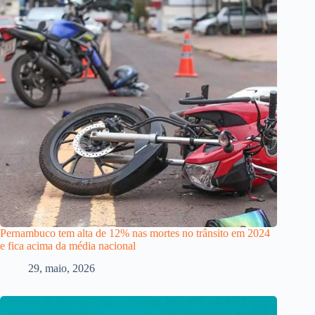
Pernambuco tem alta de 12% nas mortes no trânsito em 2024
e fica acima da média nacional
29, maio, 2026