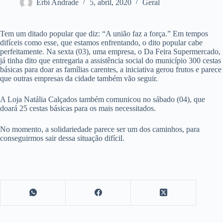
Erbi Andrade
5, abril, 2020
Geral
Tem um ditado popular que diz: “A união faz a força.” Em tempos
difíceis como esse, que estamos enfrentando, o dito popular cabe
perfeitamente. Na sexta (03), uma empresa, o Da Feira Supermercado,
já tinha dito que entregaria a assistência social do município 300 cestas
básicas para doar as famílias carentes, a iniciativa gerou frutos e parece
que outras empresas da cidade também vão seguir.
A Loja Natália Calçados também comunicou no sábado (04), que
doará 25 cestas básicas para os mais necessitados.
No momento, a solidariedade parece ser um dos caminhos, para
conseguirmos sair dessa situação difícil.