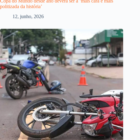
Copa do Mundo desde ano deverá ser a ‘mais cara e mais
politizada da história’
12, junho, 2026