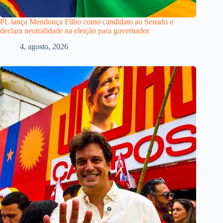
PL lança Mendonça Filho como candidato ao Senado e
declara neutralidade na eleição para governador
4, agosto, 2026