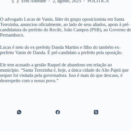
Erbi Andrade
2, agosto, 2025
POLÍTICA
O advogado Lucas de Vanin, líder do grupo oposicionista em Santa
Terezinha, anunciou oficialmente, ao lado de seus aliados, apoio à pré-
candidatura do prefeito do Recife, João Campos (PSB), ao Governo de
Pernambuco.
Lucas é neto do ex-prefeito Danda Martins e filho do também ex-
prefeito Vanin de Danda. É pré-candidato a prefeito pela oposição.
Ele tem acusado a gestão Raquel de abandono em relação ao
município. “Santa Terezinha é, hoje, a única cidade do Alto Pajeú que
sequer foi visitada pela governadora. Isso é mais do que descaso, é
desrespeito com o nosso povo.”