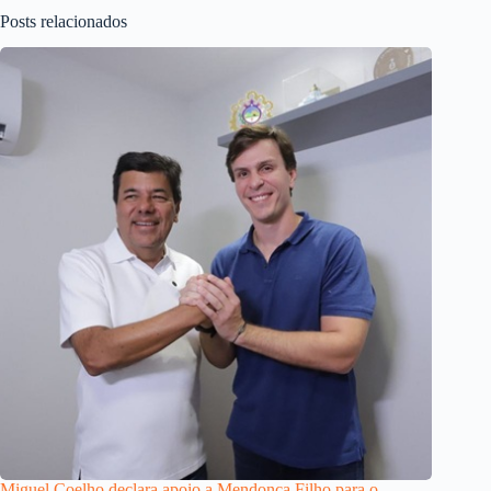
Posts relacionados
Miguel Coelho declara apoio a Mendonça Filho para o