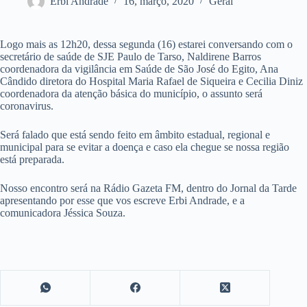
Erbi Andrade
16, março, 2020
Geral
Logo mais as 12h20, dessa segunda (16) estarei conversando com o
secretário de saúde de SJE Paulo de Tarso, Naldirene Barros
coordenadora da vigilância em Saúde de São José do Egito, Ana
Cândido diretora do Hospital Maria Rafael de Siqueira e Cecilia Diniz
coordenadora da atenção básica do município, o assunto será
coronavirus.
Será falado que está sendo feito em âmbito estadual, regional e
municipal para se evitar a doença e caso ela chegue se nossa região
está preparada.
Nosso encontro será na Rádio Gazeta FM, dentro do Jornal da Tarde
apresentando por esse que vos escreve Erbi Andrade, e a
comunicadora Jéssica Souza.