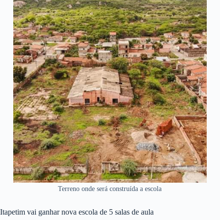
Terreno onde será construída a escola
Itapetim vai ganhar nova escola de 5 salas de aula