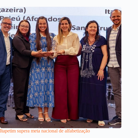
Itapetim supera meta nacional de alfabetização