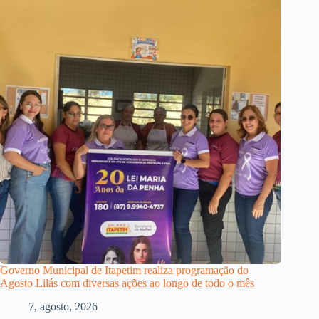
Governo Municipal de Itapetim realiza programação do
Agosto Lilás com diversas ações ao longo de todo o mês
7, agosto, 2026