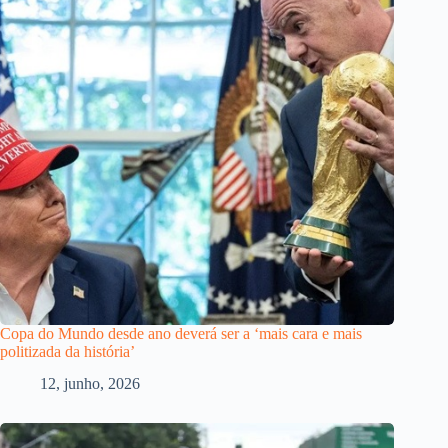
Copa do Mundo desde ano deverá ser a ‘mais cara e mais
politizada da história’
12, junho, 2026