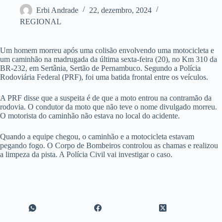
Erbi Andrade
22, dezembro, 2024
REGIONAL
Um homem morreu após uma colisão envolvendo uma motocicleta e
um caminhão na madrugada da última sexta-feira (20), no Km 310 da
BR-232, em Sertânia, Sertão de Pernambuco. Segundo a Polícia
Rodoviária Federal (PRF), foi uma batida frontal entre os veículos.
A PRF disse que a suspeita é de que a moto entrou na contramão da
rodovia. O condutor da moto que não teve o nome divulgado morreu.
O motorista do caminhão não estava no local do acidente.
Quando a equipe chegou, o caminhão e a motocicleta estavam
pegando fogo. O Corpo de Bombeiros controlou as chamas e realizou
a limpeza da pista. A Polícia Civil vai investigar o caso.