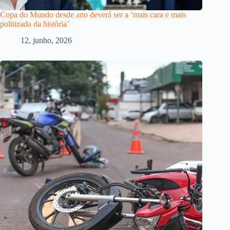
Copa do Mundo desde ano deverá ser a ‘mais cara e mais
politizada da história’
12, junho, 2026