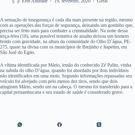
Erbi Andrade
19, fevereiro, 2020
Geral
A sensação de insegurança é cada dia mais presente na região, mesmo
com as operações das forças de segurança, deixando um gostinho que,
precisa ser feito mais para combater a criminalidade. Na noite dessa
terça-feira (18), uma possível tentativa de assalto deixou um homem
ferido com gravidade, na altura da comunidade do Olho D`água, PE-
275, quase na divisa com os municípios de Brejinho e Itapetim, em
São José do Egito.
A vítima identificada por Mário, irmão do conhecido Zé Palito, vinha
na subida do olho D’água, quando foi abordado por dois indivíduos
não identificados em uma moto. Segundo informações repassadas seu
veículo foi alvejado com pelo menos dez tiros, sendo que dois
atingiram Mário, sendo um na cabeça. O mesmo foi transferido para a
capital pernambucana e seu estado de saúde é considerado grave.