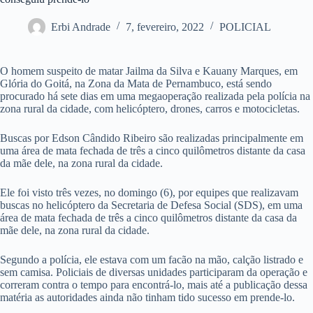
Erbi Andrade
7, fevereiro, 2022
POLICIAL
O homem suspeito de matar Jailma da Silva e Kauany Marques, em
Glória do Goitá, na Zona da Mata de Pernambuco, está sendo
procurado há sete dias em uma megaoperação realizada pela polícia na
zona rural da cidade, com helicóptero, drones, carros e motocicletas.
Buscas por Edson Cândido Ribeiro são realizadas principalmente em
uma área de mata fechada de três a cinco quilômetros distante da casa
da mãe dele, na zona rural da cidade.
Ele foi visto três vezes, no domingo (6), por equipes que realizavam
buscas no helicóptero da Secretaria de Defesa Social (SDS), em uma
área de mata fechada de três a cinco quilômetros distante da casa da
mãe dele, na zona rural da cidade.
Segundo a polícia, ele estava com um facão na mão, calção listrado e
sem camisa. Policiais de diversas unidades participaram da operação e
correram contra o tempo para encontrá-lo, mais até a publicação dessa
matéria as autoridades ainda não tinham tido sucesso em prende-lo.