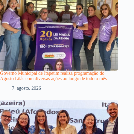
Governo Municipal de Itapetim realiza programação do
Agosto Lilás com diversas ações ao longo de todo o mês
7, agosto, 2026