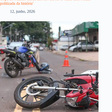
politizada da história’
12, junho, 2026