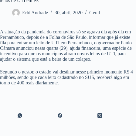
leitos de UTI em PE
Erbi Andrade
30, abril, 2020
Geral
A situação da pandemia do coronavirus só se agrava dia após dia em
Pernambuco, depois de a Folha de São Paulo, informar que já existe
fila para entrar um leito de UTI em Pernambuco, o governador Paulo
Câmara anunciou nessa quarta (29), ajuda financeira, uma espécie de
incentivo para que os municípios abram novos leitos de UTI, para
ajudar o sistema que está a beira de um colapso.
Segundo o gestor, o estado vai destinar nesse primeiro momento R$ 4
milhões, sendo que cada leito cadastrado no SUS, receberá algo em
torno de 400 reais diariamente.